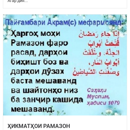
Агар дин...
ҲИКМАТҲОИ РАМАЗОН