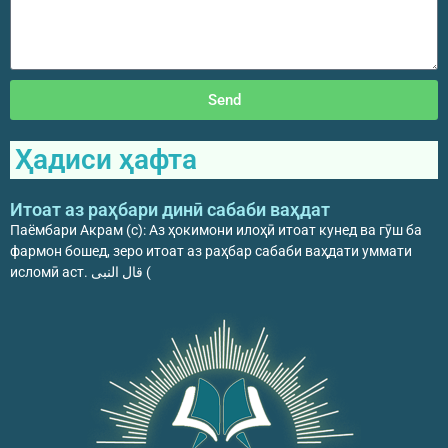
Send
Ҳадиси ҳафта
Итоат аз раҳбари динӣ сабаби ваҳдат
Паёмбари Акрам (с): Аз ҳокимони илоҳӣ итоат кунед ва гӯш ба
фармон бошед, зеро итоат аз раҳбар сабаби ваҳдати уммати
исломӣ аст. قال النبی (