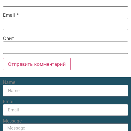
Email
*
Сайт
Name
Email
Message