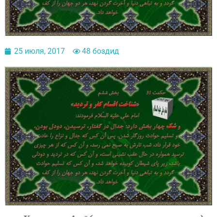
25 июля, 2017
48 боздид