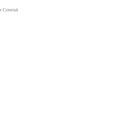
ри Сонеъӣ