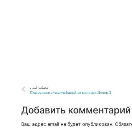
مطلب قبلی
Плюрализм гуногунфикрӣ аз манзари Ислом 2
Добавить комментарий
Ваш адрес email не будет опубликован.
Обязат