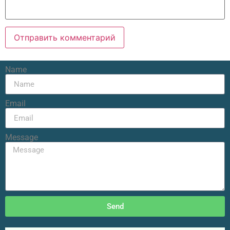
Name
Email
Message
Send