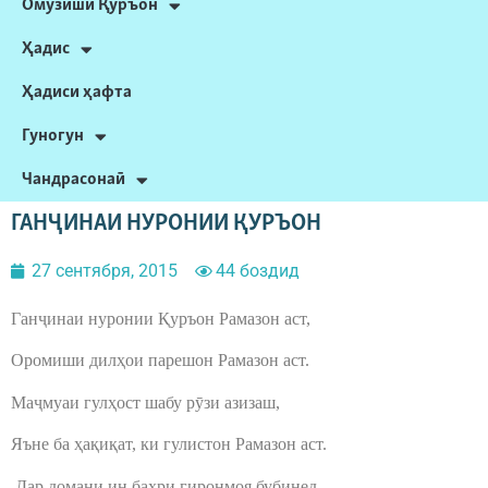
Омӯзиши Қуръон
Ҳадис
Ҳадиси ҳафта
Гуногун
Чандрасонаӣ
ГАНҶИНАИ НУРОНИИ ҚУРЪОН
27 сентября, 2015
44 боздид
Ганҷинаи нуронии Қуръон Рамазон аст,
Оромиши дилҳои парешон Рамазон аст.
Маҷмуаи гулҳост шабу рӯзи азизаш,
Яъне ба ҳақиқат, ки гулистон Рамазон аст.
Дар домани ин баҳри гиронмоя бубинед,