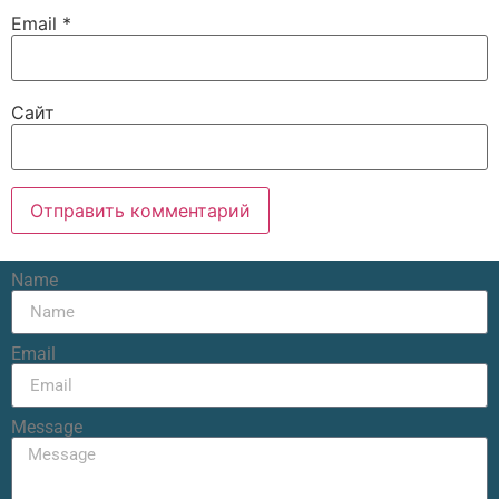
Email
*
Сайт
Name
Email
Message