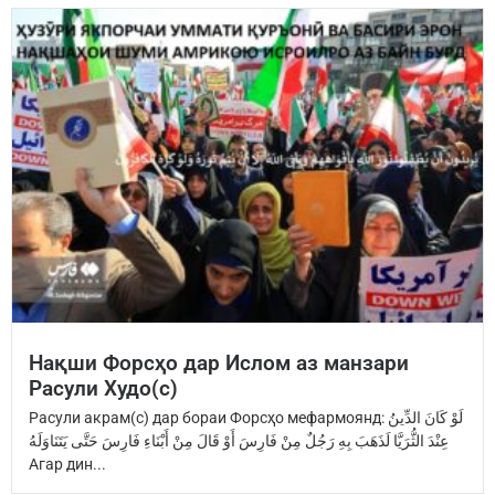
Нақши Форсҳо дар Ислом аз манзари
Расули Худо(с)
Расули акрам(с) дар бораи Форсҳо мефармоянд: ‏لَوْ كَانَ الدِّينُ
عِنْدَ ‏الثُّرَيَّا‏ ‏لَذَهَبَ بِهِ رَجُلٌ مِنْ فَارِسَ ‏أَوْ قَالَ مِنْ أَبْنَاءِ فَارِسَ ‏حَتَّى يَتَنَاوَلَهُ
Агар дин...