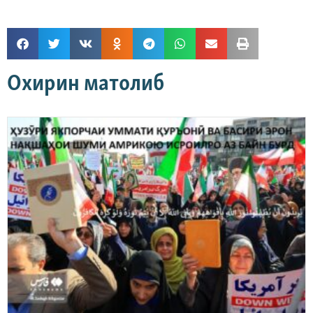
Охирин матолиб