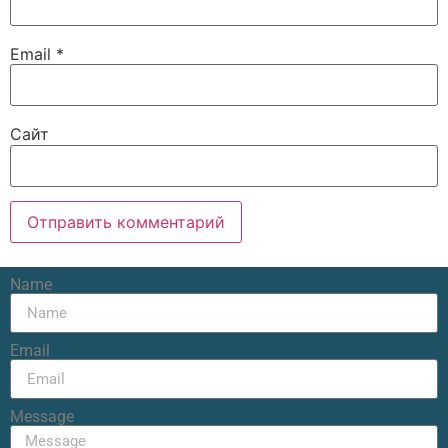
Email
*
Сайт
Name
Email
Message