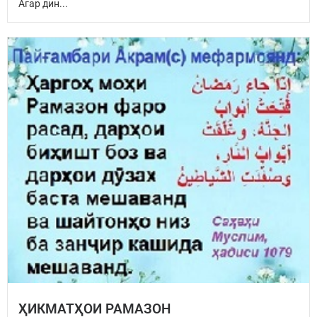
Агар дин...
ҲИКМАТҲОИ РАМАЗОН