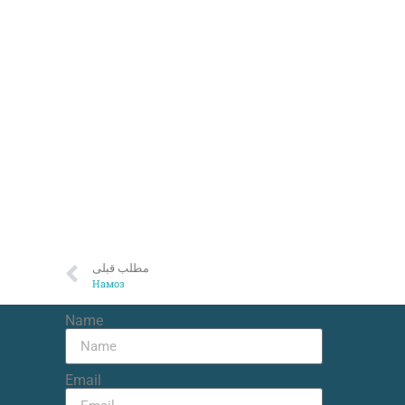
مطلب قبلی
Намоз
Name
Email