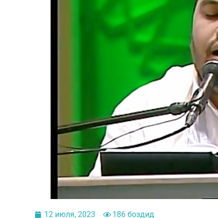
12 июля, 2023
186 боздид