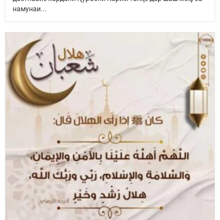
намунаи...