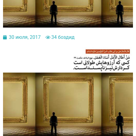
30 июля, 2017
34 боздид