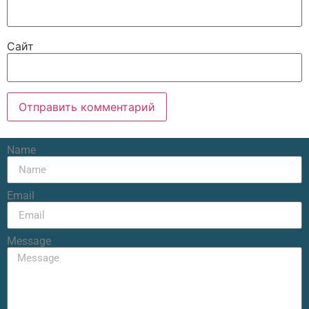
Сайт
Name
Email
Message