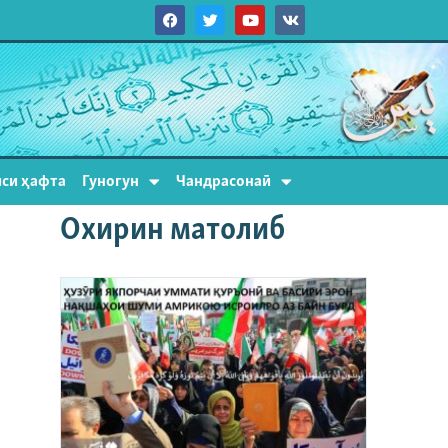
си ҳафта
Гуногун
Чандрасонаӣ
Охирин матолиб