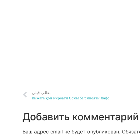
مطلب قبلی
Вижагиҳои қироати Осим ба ривояти Ҳафс
Добавить комментарий
Ваш адрес email не будет опубликован.
Обязат