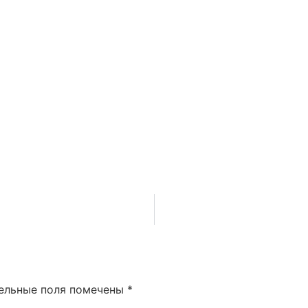
ельные поля помечены
*