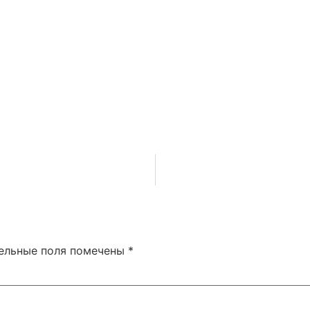
ельные поля помечены
*