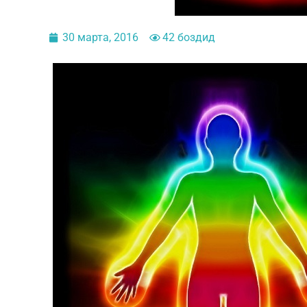
30 марта, 2016
42 боздид