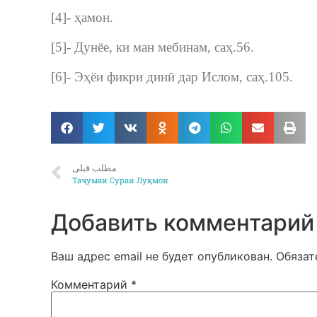
[4]- ҳамон.
[5]- Дунёе, ки ман мебинам, саҳ.56.
[6]- Эҳёи фикри динӣ дар Ислом, саҳ.105.
مطلب قبلی
Таҷумаи Сураи Луқмон
Добавить комментарий
Ваш адрес email не будет опубликован.
Обязат
Комментарий
*