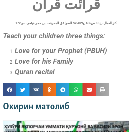
قرائت قرآن
کنز العمال،
ج16 ص456 ح45409؛ الصواعق المحرقه، ابن حجر هیثمی، ص172
Teach your children three things:
Love for your Prophet (PBUH)
Love for his Family
Quran recital
Охирин матолиб