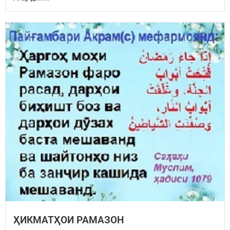
ҲИКМАТҲОИ РАМАЗОН