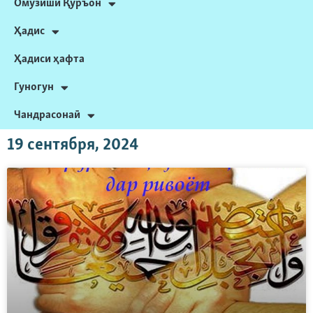
Омӯзиши Қуръон
Ҳадис
Ҳадиси ҳафта
Гуногун
Чандрасонаӣ
19 сентября, 2024