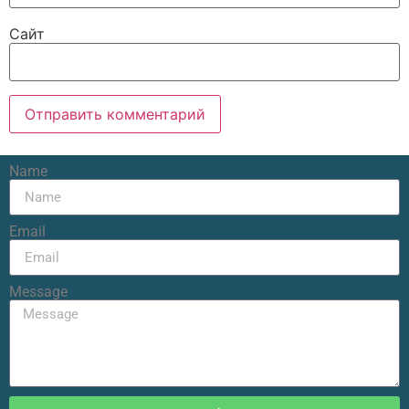
Сайт
Name
Email
Message